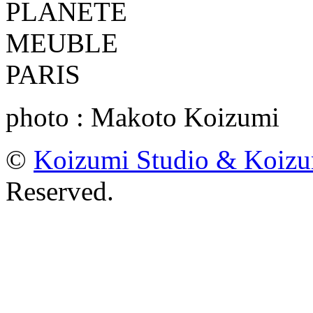
photo : Makoto Koizumi
©
Koizumi Studio & Koiz
Reserved.