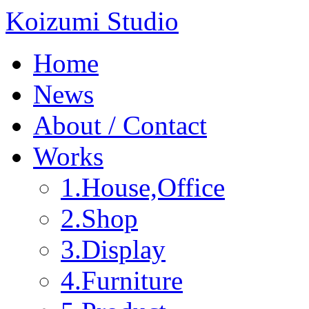
Koizumi Studio
Home
News
About / Contact
Works
1.House,Office
2.Shop
3.Display
4.Furniture