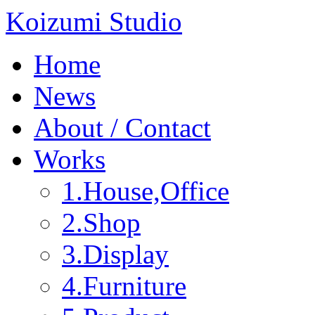
Koizumi Studio
Home
News
About / Contact
Works
1.House,Office
2.Shop
3.Display
4.Furniture