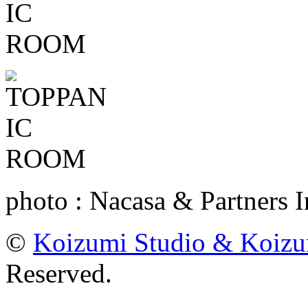
photo : Nacasa & Partners I
©
Koizumi Studio & Koiz
Reserved.