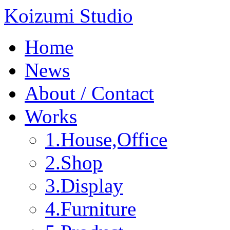
Koizumi Studio
Home
News
About / Contact
Works
1.House,Office
2.Shop
3.Display
4.Furniture