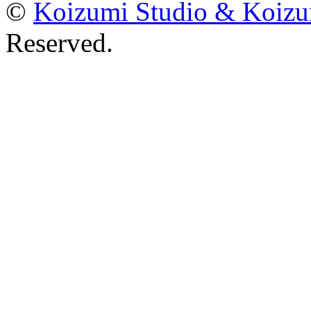
©
Koizumi Studio & Koiz
Reserved.