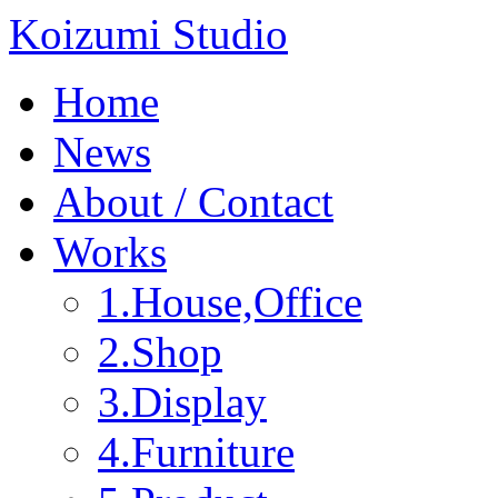
Koizumi Studio
Home
News
About / Contact
Works
1.House,Office
2.Shop
3.Display
4.Furniture