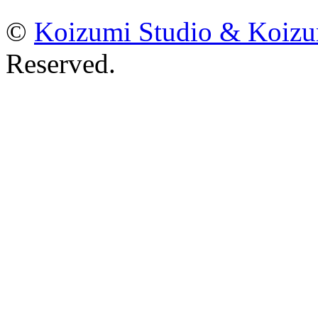
©
Koizumi Studio & Koiz
Reserved.