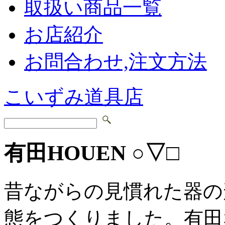
取扱い商品一覧
お店紹介
お問合わせ,注文方法
こいずみ道具店
有田HOUEN ○▽□
昔ながらの見慣れた器の
態をつくりました。有田