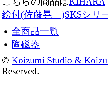
こちらの商品は
KIHARA
絵付(佐藤晃一)SKSシリ
全商品一覧
陶磁器
©
Koizumi Studio & Koiz
Reserved.