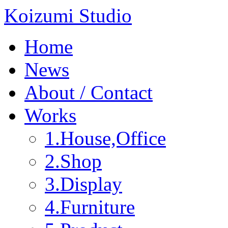
Koizumi Studio
Home
News
About / Contact
Works
1.House,Office
2.Shop
3.Display
4.Furniture