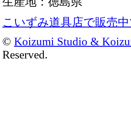
生産地：徳島県
こいずみ道具店で販売中
©
Koizumi Studio & Koiz
Reserved.