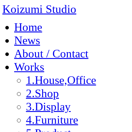
Koizumi Studio
Home
News
About / Contact
Works
1.House,Office
2.Shop
3.Display
4.Furniture