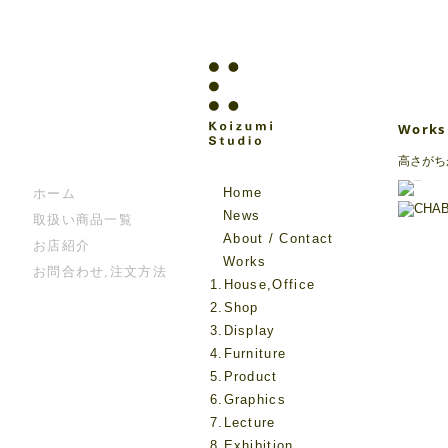
Works
高さがち
Home
ホーム
News
取扱い商品一覧
About / Contact
お店紹介
Works
お問合わせ,注文方法
1.House,Office
2.Shop
3.Display
4.Furniture
5.Product
6.Graphics
7.Lecture
8.Exhibition