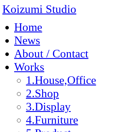
Koizumi Studio
Home
News
About / Contact
Works
1.House,Office
2.Shop
3.Display
4.Furniture