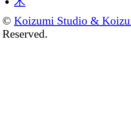
木
©
Koizumi Studio & Koiz
Reserved.