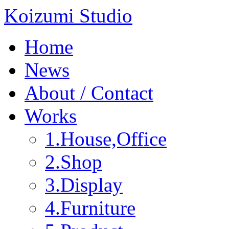
Koizumi Studio
Home
News
About / Contact
Works
1.House,Office
2.Shop
3.Display
4.Furniture