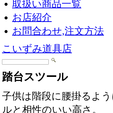
取扱い商品一覧
お店紹介
お問合わせ,注文方法
こいずみ道具店
踏台スツール
子供は階段に腰掛るよう
ルと相性のいい高さ。