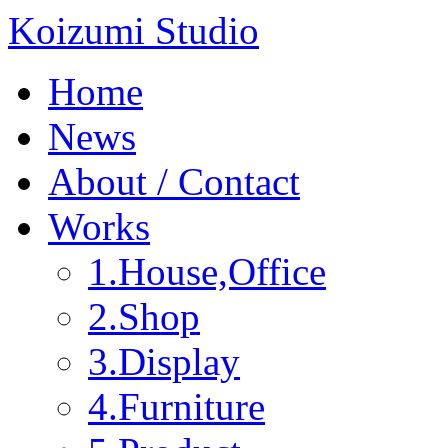
Koizumi Studio
Home
News
About / Contact
Works
1.House,Office
2.Shop
3.Display
4.Furniture