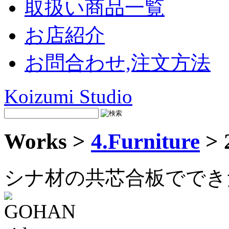
取扱い商品一覧
お店紹介
お問合わせ,注文方法
Koizumi Studio
Works >
4.Furniture
> 
シナ材の共芯合板ででき