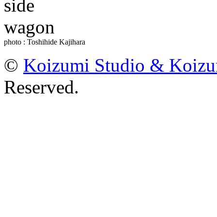
photo : Toshihide Kajihara
©
Koizumi Studio & Koiz
Reserved.