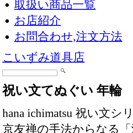
取扱い商品一覧
お店紹介
お問合わせ,注文方法
こいずみ道具店
祝い文てぬぐい 年輪
hana ichimatsu 祝い文
京友禅の手法からなる「