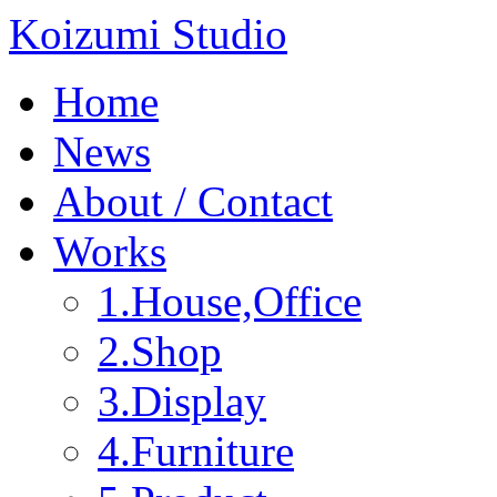
Koizumi Studio
Home
News
About / Contact
Works
1.House,Office
2.Shop
3.Display
4.Furniture