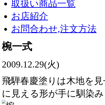
取扱い商品一覧
お店紹介
お問合わせ,注文方法
椀一式
2009.12.29(火)
飛騨春慶塗りは木地を見
に見える形が手に馴染み