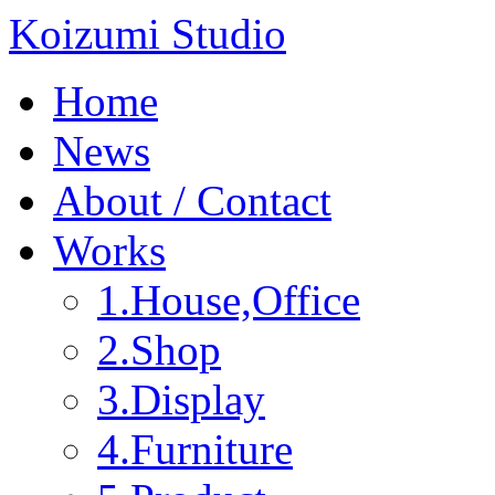
Koizumi Studio
Home
News
About / Contact
Works
1.House,Office
2.Shop
3.Display
4.Furniture