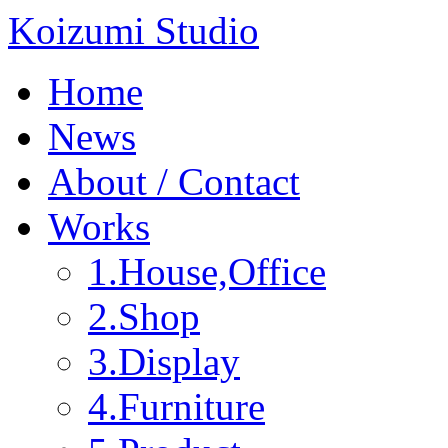
Koizumi Studio
Home
News
About / Contact
Works
1.House,Office
2.Shop
3.Display
4.Furniture