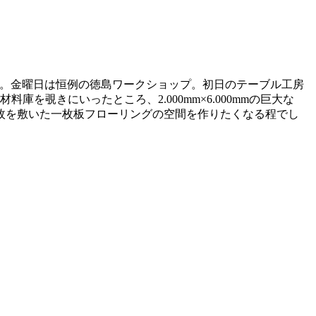
ます。金曜日は恒例の徳島ワークショップ。初日のテーブル工房
を覗きにいったところ、2.000mm×6.000mmの巨大な
枚を敷いた一枚板フローリングの空間を作りたくなる程でし