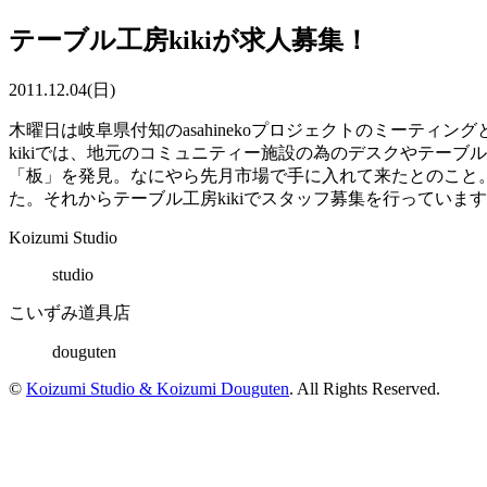
テーブル工房kikiが求人募集！
2011.12.04(日)
木曜日は岐阜県付知のasahinekoプロジェクトのミーテ
kikiでは、地元のコミュニティー施設の為のデスクやテーブル
「板」を発見。なにやら先月市場で手に入れて来たとのこと
た。それからテーブル工房kikiでスタッフ募集を行っています
Koizumi Studio
studio
こいずみ道具店
douguten
©
Koizumi Studio & Koizumi Douguten
. All Rights Reserved.