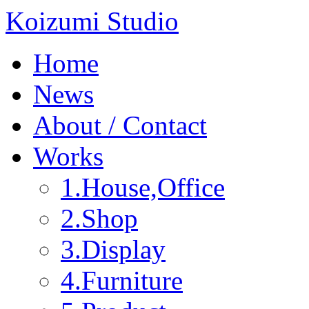
Koizumi Studio
Home
News
About / Contact
Works
1.House,Office
2.Shop
3.Display
4.Furniture