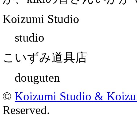
Koizumi Studio
studio
こいずみ道具店
douguten
©
Koizumi Studio & Koiz
Reserved.