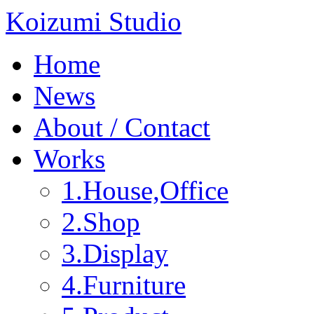
Koizumi Studio
Home
News
About / Contact
Works
1.House,Office
2.Shop
3.Display
4.Furniture