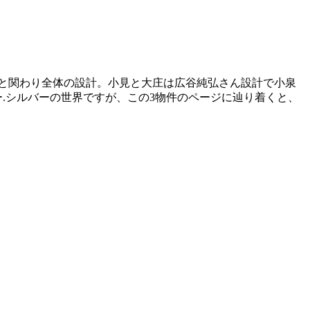
さんと関わり全体の設計。小見と大庄は広谷純弘さん設計で小泉
ー.シルバーの世界ですが、この3物件のページに辿り着くと、