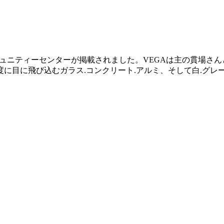
コミュニティーセンターが掲載されました。VEGAは主の貫場
に目に飛び込むガラス.コンクリート.アルミ、そして白.グレ