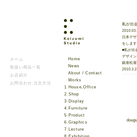
私が出会っ
2010.03
日本デザ
をします
■
私が出会
デザイン
Home
ホーム
銀座松屋
News
取扱い商品一覧
2010.3.
About / Contact
お店紹介
Works
お問合わせ,注文方法
1.House,Office
2.Shop
3.Display
4.Furniture
5.Product
dougu
6.Graphics
7.Lecture
8.Exhibition