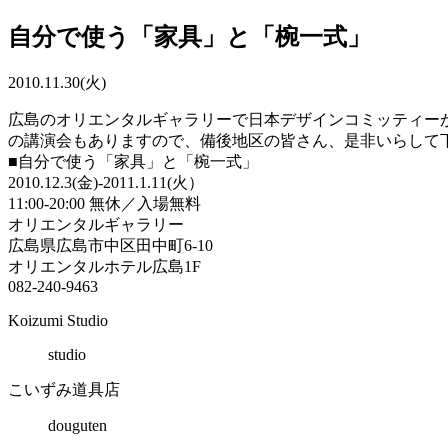
自分で使う「家具」と「椀一式」
2010.11.30(火)
広島のオリエンタルギャラリーで日本デザインコミッティー
の講演会もありますので、備後地区の皆さん、是非いらして
■自分で使う「家具」と「椀一式」
2010.12.3(金)-2011.1.11(火）
11:00-20:00 無休／入場無料
オリエンタルギャラリー
広島県広島市中区田中町6-10
オリエンタルホテル広島1F
082-240-9463
Koizumi Studio
studio
こいずみ道具店
douguten