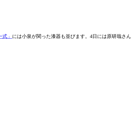
一式」
には小泉が関った漆器も並びます。4日には原研哉さん