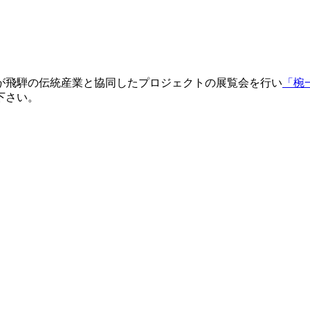
が飛騨の伝統産業と協同したプロジェクトの展覧会を行い
「椀
下さい。