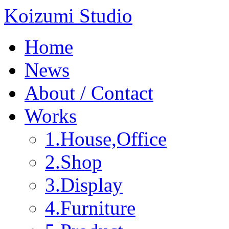
Koizumi Studio
Home
News
About / Contact
Works
1.House,Office
2.Shop
3.Display
4.Furniture