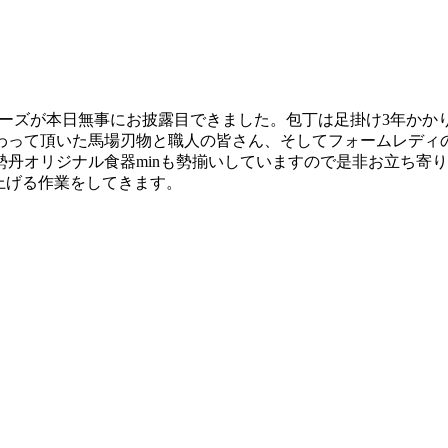
シリーズが本日無事にお披露目できました。包丁は足掛け3年か
わって頂いた馬場刃物と職人の皆さん、そしてフォームレディ
丹オリジナル食器minも勢揃いしていますので是非お立ち寄
と質を上げる作業をしてきます。