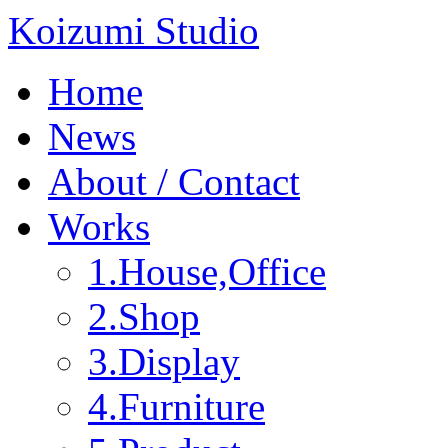
Koizumi Studio
Home
News
About / Contact
Works
1.House,Office
2.Shop
3.Display
4.Furniture