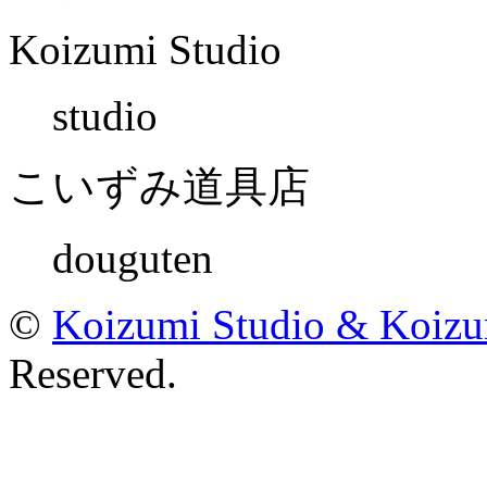
Koizumi Studio
studio
こいずみ道具店
douguten
©
Koizumi Studio & Koiz
Reserved.