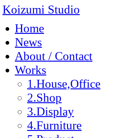
Koizumi Studio
Home
News
About / Contact
Works
1.House,Office
2.Shop
3.Display
4.Furniture