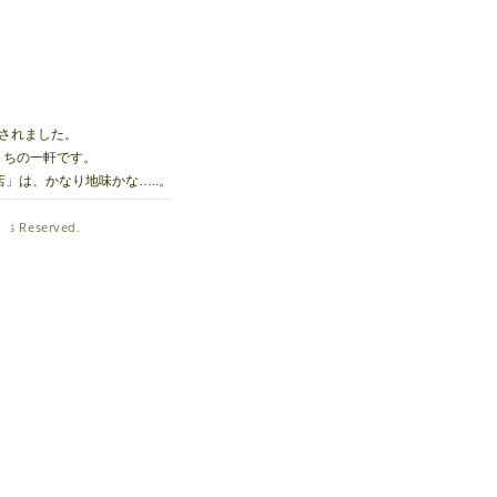
介されました。
うちの一軒です。
」は、かなり地味かな…..。
ghts Reserved.