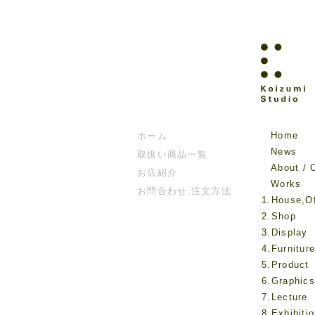
Home
ホーム
News
取扱い商品一覧
About / 
お店紹介
Works
お問合わせ,注文方法
1.House,Of
2.Shop
3.Display
4.Furnitur
5.Product
6.Graphics
7.Lecture
8.Exhibiti