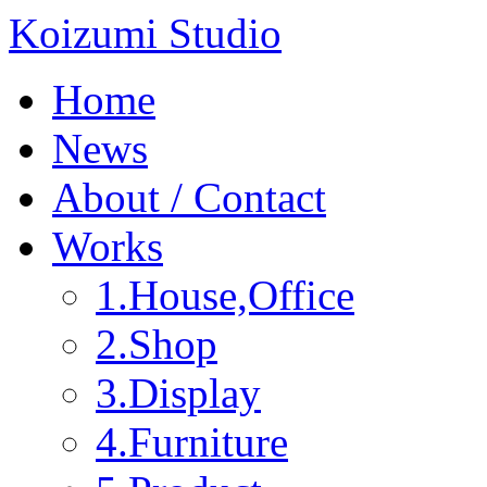
Koizumi Studio
Home
News
About / Contact
Works
1.House,Office
2.Shop
3.Display
4.Furniture