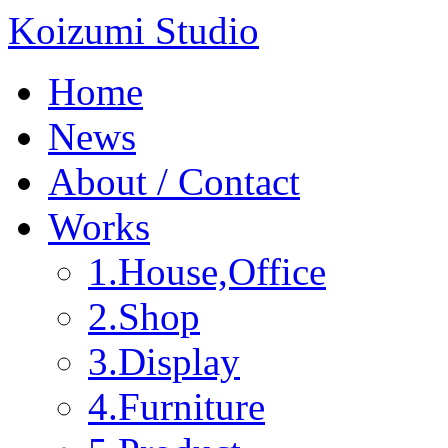
Koizumi Studio
Home
News
About / Contact
Works
1.House,Office
2.Shop
3.Display
4.Furniture