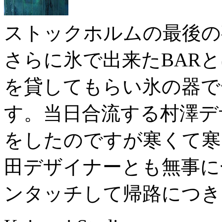
ストックホルムの最後の夜
さらに氷で出来たBAR
を貸してもらい氷の器で
す。当日合流する村澤デ
をしたのですが寒くて寒
田デザイナーとも無事に
ンタッチして帰路につき