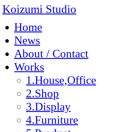
Koizumi Studio
Home
News
About / Contact
Works
1.House,Office
2.Shop
3.Display
4.Furniture