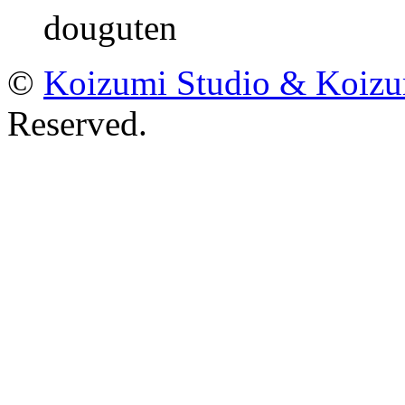
douguten
©
Koizumi Studio & Koiz
Reserved.