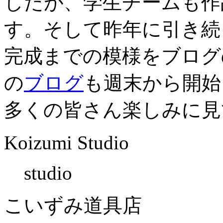
したが、学生チームも作
す。そして昨年に引き続
完成までの模様をブログ
の
ブログ
も週末から開始
多くの皆さん楽しみに見
Koizumi Studio
studio
こいずみ道具店