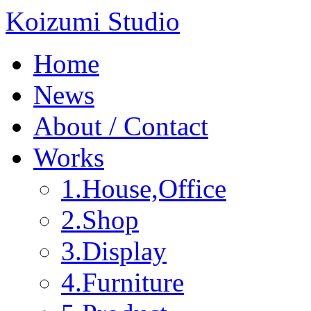
Koizumi Studio
Home
News
About / Contact
Works
1.House,Office
2.Shop
3.Display
4.Furniture