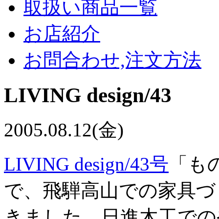
取扱い商品一覧
お店紹介
お問合わせ,注文方法
LIVING design/43
2005.08.12(金)
LIVING design/43号
「も
で、飛騨高山での家具づ
きました。日進木工での