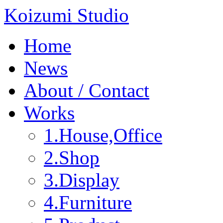
Koizumi Studio
Home
News
About / Contact
Works
1.House,Office
2.Shop
3.Display
4.Furniture