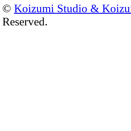
©
Koizumi Studio & Koiz
Reserved.