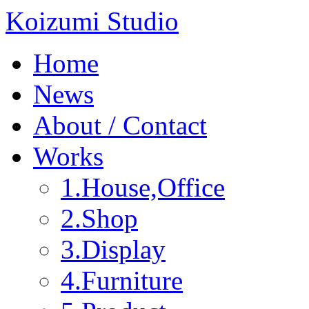
Koizumi Studio
Home
News
About / Contact
Works
1.House,Office
2.Shop
3.Display
4.Furniture