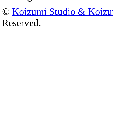
©
Koizumi Studio & Koiz
Reserved.