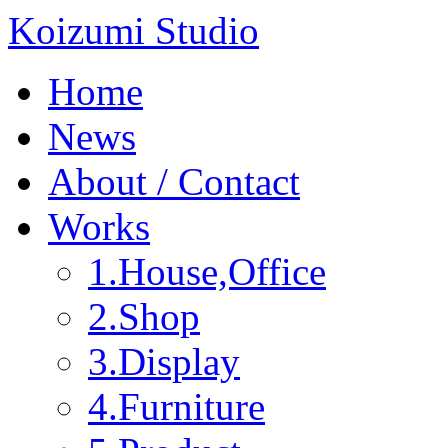
Koizumi Studio
Home
News
About / Contact
Works
1.House,Office
2.Shop
3.Display
4.Furniture