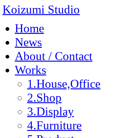
Koizumi Studio
Home
News
About / Contact
Works
1.House,Office
2.Shop
3.Display
4.Furniture