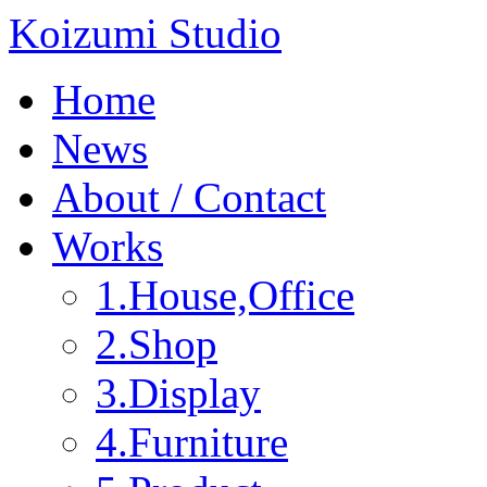
Koizumi Studio
Home
News
About / Contact
Works
1.House,Office
2.Shop
3.Display
4.Furniture