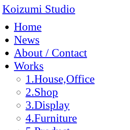
Koizumi Studio
Home
News
About / Contact
Works
1.House,Office
2.Shop
3.Display
4.Furniture