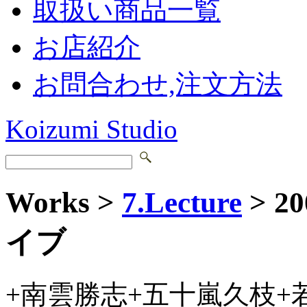
取扱い商品一覧
お店紹介
お問合わせ,注文方法
Koizumi Studio
Works >
7.Lecture
> 2
イブ
+南雲勝志+五十嵐久枝+