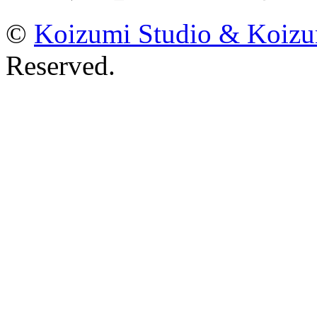
©
Koizumi Studio & Koiz
Reserved.