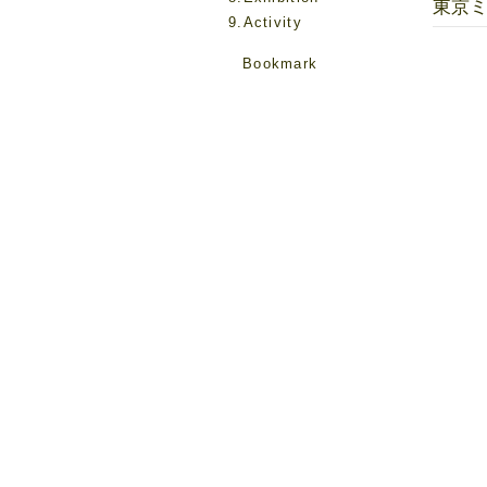
東京ミ
9.Activity
Bookmark