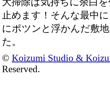
大掃除は気持ちに余白を
止めます！そんな最中に
にポツンと浮かんだ敷地
た。
©
Koizumi Studio & Koiz
Reserved.