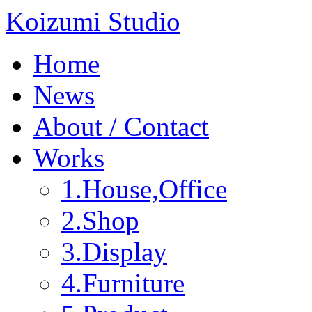
Koizumi Studio
Home
News
About / Contact
Works
1.House,Office
2.Shop
3.Display
4.Furniture