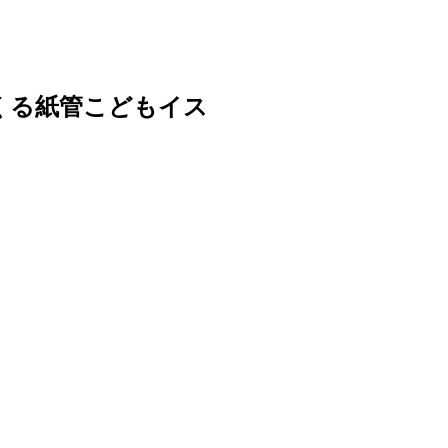
でつくる紙管こどもイス