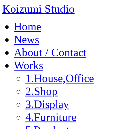
Koizumi Studio
Home
News
About / Contact
Works
1.House,Office
2.Shop
3.Display
4.Furniture