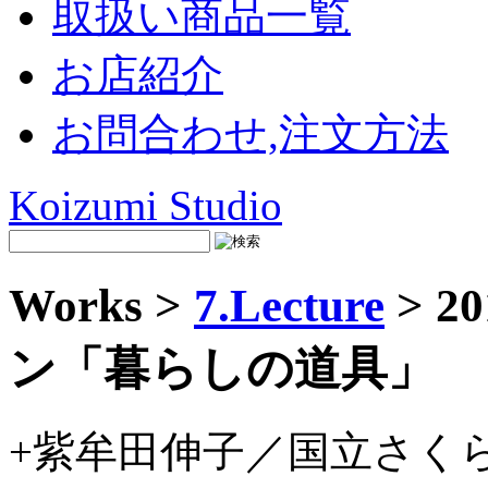
取扱い商品一覧
お店紹介
お問合わせ,注文方法
Koizumi Studio
Works >
7.Lecture
> 
ン「暮らしの道具」
+紫牟田伸子／国立さく