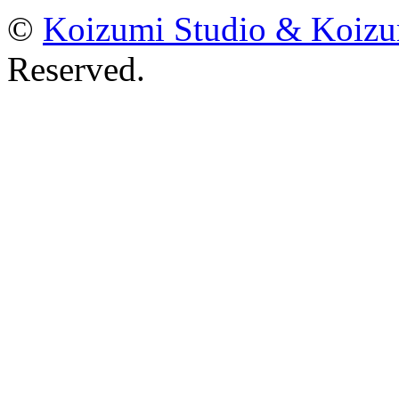
©
Koizumi Studio & Koiz
Reserved.