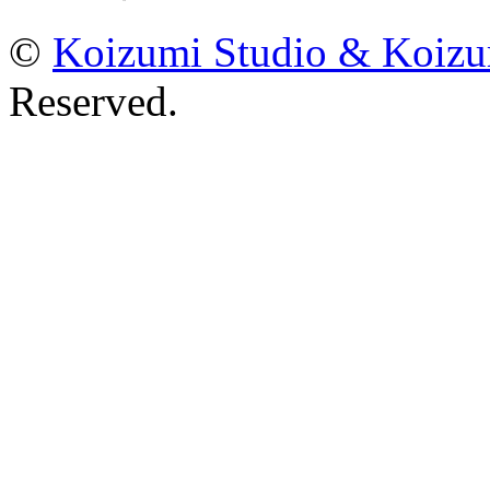
©
Koizumi Studio & Koiz
Reserved.