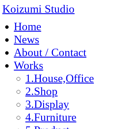
Koizumi Studio
Home
News
About / Contact
Works
1.House,Office
2.Shop
3.Display
4.Furniture