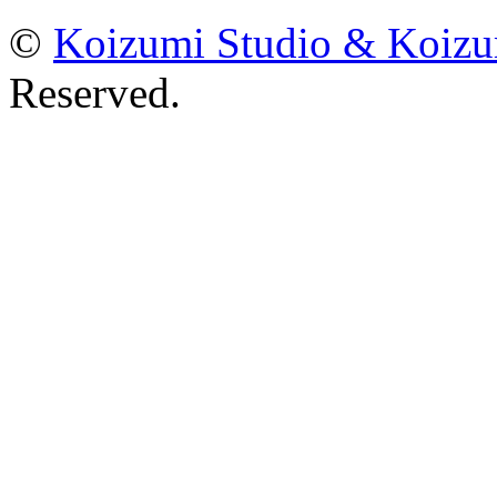
©
Koizumi Studio & Koiz
Reserved.