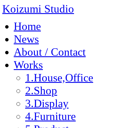
Koizumi Studio
Home
News
About / Contact
Works
1.House,Office
2.Shop
3.Display
4.Furniture