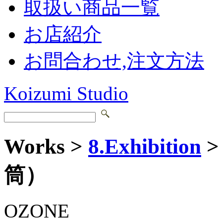
取扱い商品一覧
お店紹介
お問合わせ,注文方法
Koizumi Studio
Works >
8.Exhibition
>
筒）
OZONE