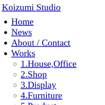
Koizumi Studio
Home
News
About / Contact
Works
1.House,Office
2.Shop
3.Display
4.Furniture