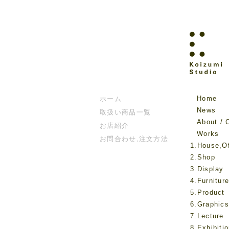
Home
ホーム
News
取扱い商品一覧
About / 
お店紹介
Works
お問合わせ,注文方法
1.House,Of
2.Shop
3.Display
4.Furnitur
5.Product
6.Graphics
7.Lecture
8.Exhibiti