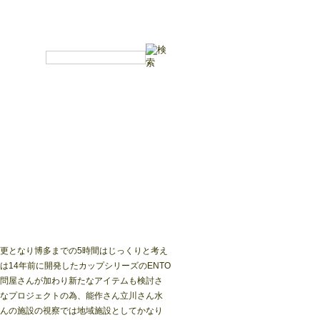
更となり博多までの5時間はじっくりと考え
14年前に開発したカップシリーズのENTO
問屋さんが加わり新たなアイテムも検討さ
なプロジェクトの為、能作さん立川さん水
んの施設の視察では地域施設としてかなり