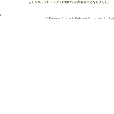
志しが高くプロジェクトに向けての共有事例となりました。
k
©
Koizumi Studio & Koizumi Douguten
. All Ri