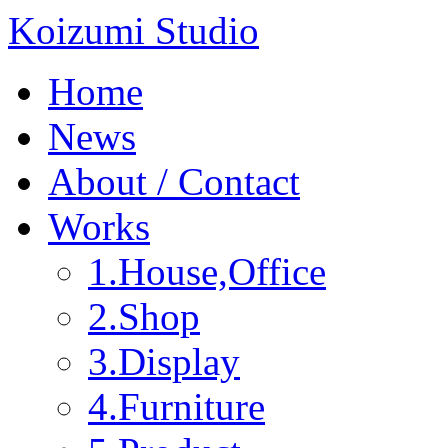
Koizumi Studio
Home
News
About / Contact
Works
1.House,Office
2.Shop
3.Display
4.Furniture