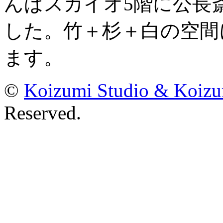
んばスカイオ5階に公長
した。竹＋杉＋白の空間
ます。
©
Koizumi Studio & Koiz
Reserved.