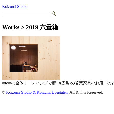
Koizumi Studio
Works > 2019 六畳箱
kitokiの全体ミーティングで府中(広島)の若葉家具のお
©
Koizumi Studio & Koizumi Douguten
. All Rights Reserved.