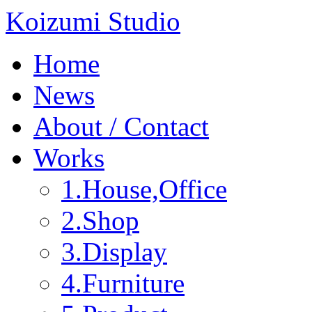
Koizumi Studio
Home
News
About / Contact
Works
1.House,Office
2.Shop
3.Display
4.Furniture