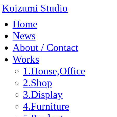
Koizumi Studio
Home
News
About / Contact
Works
1.House,Office
2.Shop
3.Display
4.Furniture