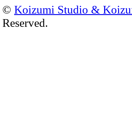
©
Koizumi Studio & Koiz
Reserved.