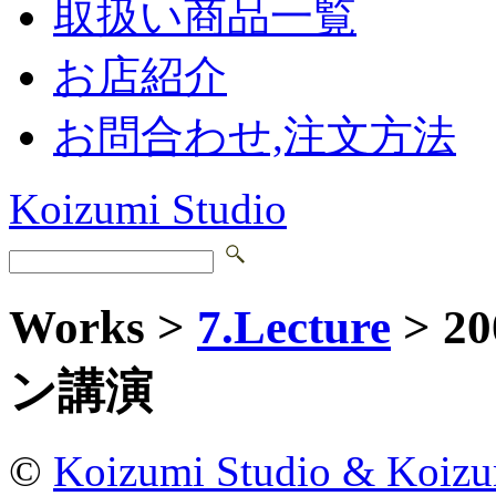
取扱い商品一覧
お店紹介
お問合わせ,注文方法
Koizumi Studio
Works >
7.Lecture
> 
ン講演
©
Koizumi Studio & Koiz