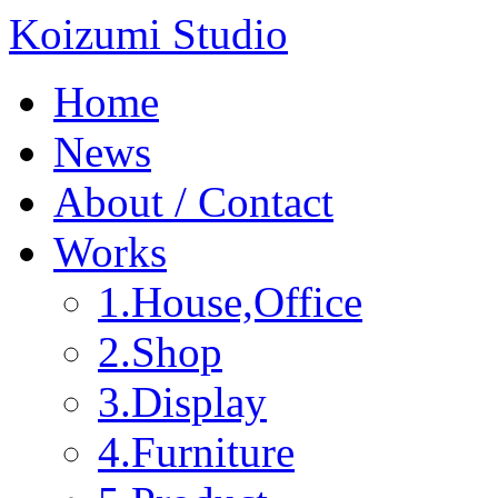
Koizumi Studio
Home
News
About / Contact
Works
1.House,Office
2.Shop
3.Display
4.Furniture