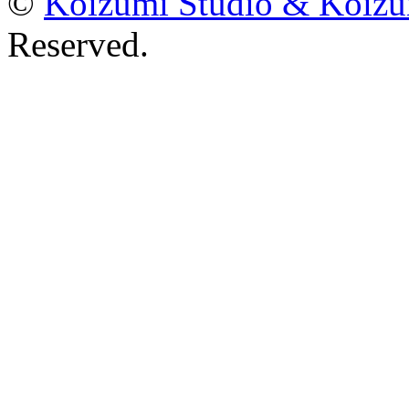
©
Koizumi Studio & Koiz
Reserved.