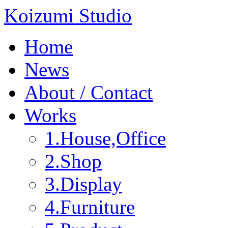
Koizumi Studio
Home
News
About / Contact
Works
1.House,Office
2.Shop
3.Display
4.Furniture