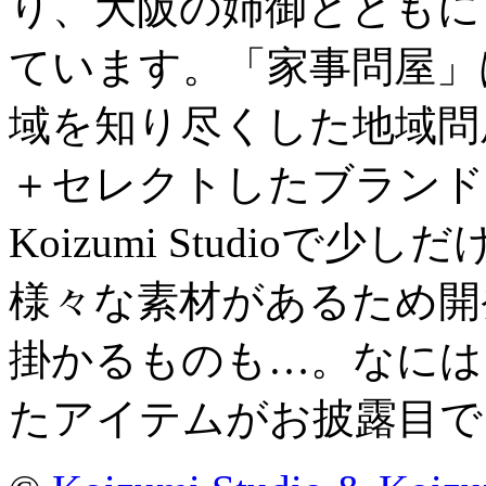
り、大阪の姉御とともに
ています。「家事問屋」
域を知り尽くした地域問
＋セレクトしたブランド
Koizumi Studio
様々な素材があるため開
掛かるものも…。なには
たアイテムがお披露目で