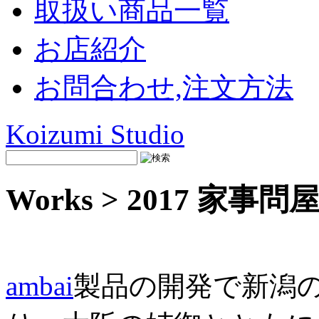
取扱い商品一覧
お店紹介
お問合わせ,注文方法
Koizumi Studio
Works > 2017 家事問
ambai
製品の開発で新潟