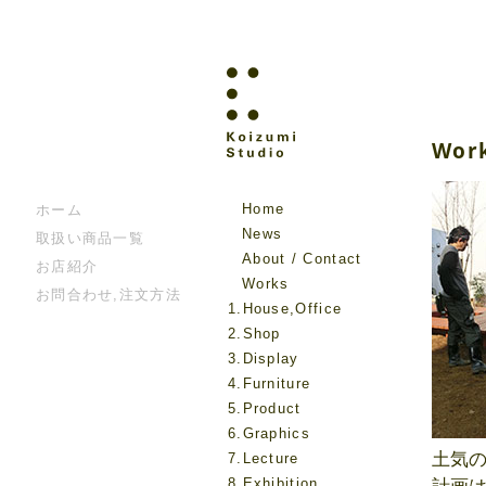
Wor
Home
ホーム
News
取扱い商品一覧
About / Contact
お店紹介
Works
お問合わせ,注文方法
1.House,Office
2.Shop
3.Display
4.Furniture
5.Product
6.Graphics
土気
7.Lecture
8.Exhibition