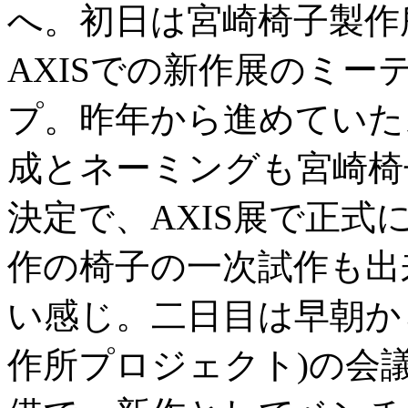
へ。初日は宮崎椅子製作
AXISでの新作展のミ
プ。昨年から進めていた
成とネーミングも宮崎椅子
決定で、AXIS展で正
作の椅子の一次試作も出
い感じ。二日目は早朝から
作所プロジェクト)の会議