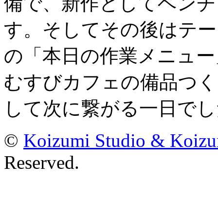
備で、新作としてベンチ
す。そしてその後はテーブ
の「本日の作業メニュー
むすびカフェの備品つく
して次に繋がる一日でし
©
Koizumi Studio & Koiz
Reserved.