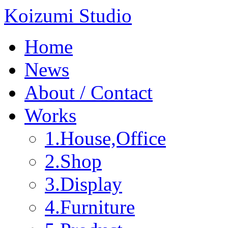
Koizumi Studio
Home
News
About / Contact
Works
1.House,Office
2.Shop
3.Display
4.Furniture